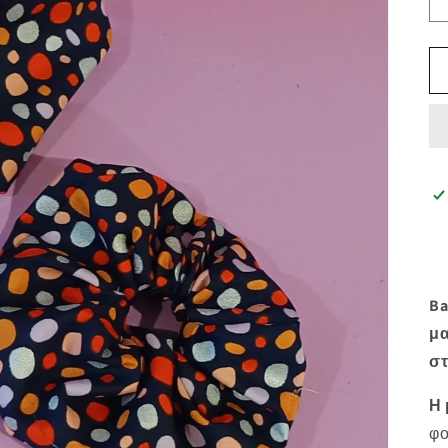
Ba
μα
στ
Η 
φο