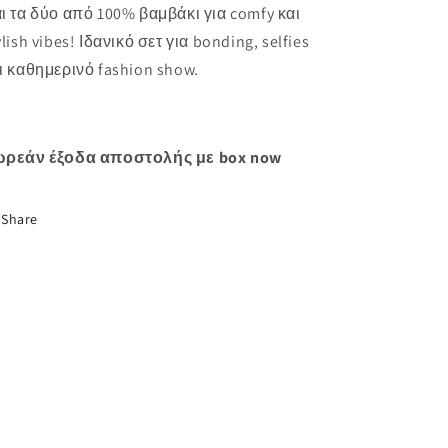
ι τα δύο από 100% βαμβάκι για comfy και
ylish vibes! Ιδανικό σετ για bonding, selfies
ι καθημερινό fashion show.
ρεάν έξοδα αποστολής με box now
Share