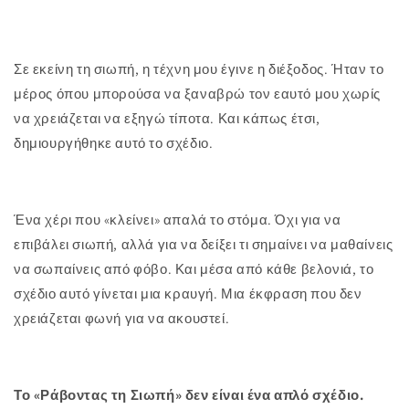
Σε εκείνη τη σιωπή, η τέχνη μου έγινε η διέξοδος. Ήταν το
μέρος όπου μπορούσα να ξαναβρώ τον εαυτό μου χωρίς
να χρειάζεται να εξηγώ τίποτα. Και κάπως έτσι,
δημιουργήθηκε αυτό το σχέδιο.
Ένα χέρι που «κλείνει» απαλά το στόμα. Όχι για να
επιβάλει σιωπή, αλλά για να δείξει τι σημαίνει να μαθαίνεις
να σωπαίνεις από φόβο. Και μέσα από κάθε βελονιά, το
σχέδιο αυτό γίνεται μια κραυγή. Μια έκφραση που δεν
χρειάζεται φωνή για να ακουστεί.
Το «Ράβοντας τη Σιωπή» δεν είναι ένα απλό σχέδιο.