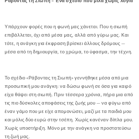
Ράβοντας τη Σιωπή – Ένα σχέδιο που μιλά χωρίς λόγια
Υπάρχουν φορές που η φωνή μας χάνεται. Που η σιωπή
επιβάλλεται, όχι από μέσα μας, αλλά από γύρω μας. Και
τότε, η ανάγκη για έκφραση βρίσκει άλλους δρόμους —
μέσα από τη δημιουργία, το χρώμα, το ύφασμα, την τέχνη.
Το σχέδιο «Ράβοντας τη Σιωπή» γεννήθηκε μέσα από μια
προσωπική μου ανάγκη: να δώσω φωνή σε όσα για καιρό
είχα θάψει στη σιωπή. Πριν τέσσερα χρόνια, πήρα μια από
τις πιο δύσκολες αποφάσεις της ζωής μου — να φύγω από
έναν γάμο που με είχε απομονώσει, μαζί με τα παιδιά μου
και μόλις δύο ευρώ στην τσέπη. Χωρίς κανέναν δίπλα μου.
Χωρίς υποστήριξη. Μόνο με την ανάγκη να προστατεύσω
τη ζωή μας.