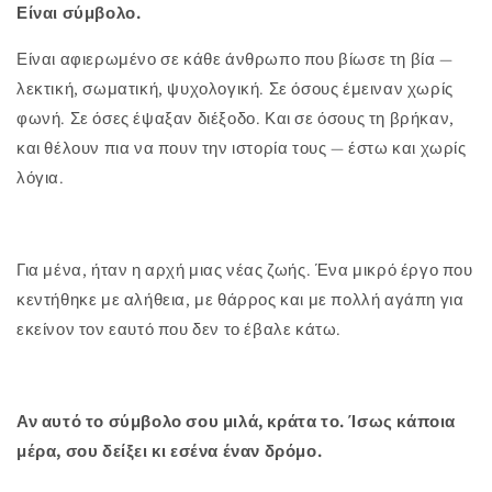
Είναι σύμβολο.
Είναι αφιερωμένο σε κάθε άνθρωπο που βίωσε τη βία —
λεκτική, σωματική, ψυχολογική. Σε όσους έμειναν χωρίς
φωνή. Σε όσες έψαξαν διέξοδο. Και σε όσους τη βρήκαν,
και θέλουν πια να πουν την ιστορία τους — έστω και χωρίς
λόγια.
Για μένα, ήταν η αρχή μιας νέας ζωής. Ένα μικρό έργο που
κεντήθηκε με αλήθεια, με θάρρος και με πολλή αγάπη για
εκείνον τον εαυτό που δεν το έβαλε κάτω.
Αν αυτό το σύμβολο σου μιλά, κράτα το. Ίσως κάποια
μέρα, σου δείξει κι εσένα έναν δρόμο.