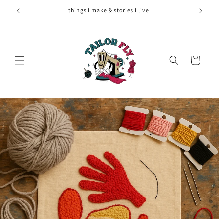
Skip to
things I make & stories I live
content
Cart