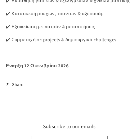
✔️ Εκμάθηση βασικών & εξελιγμένων τεχνικών ραπτικής
✔️ Κατασκευή ρούχων, τσαντών & αξεσουάρ
✔️ Εξοικείωση με πατρόν & μεταποιήσεις
✔️ Συμμετοχή σε projects & δημιουργικά challenges
Εναρξη 12 Οκτωβρίου 2026
Share
Subscribe to our emails