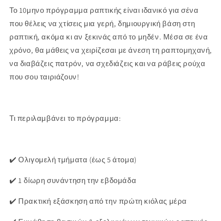
Το 10μηνο πρόγραμμα ραπτικής είναι ιδανικό για σένα
που θέλεις να χτίσεις μια γερή, δημιουργική βάση στη
ραπτική, ακόμα κι αν ξεκινάς από το μηδέν. Μέσα σε ένα
χρόνο, θα μάθεις να χειρίζεσαι με άνεση τη ραπτομηχανή,
να διαβάζεις πατρόν, να σχεδιάζεις και να ράβεις ρούχα
που σου ταιριάζουν!
Τι περιλαμβάνει το πρόγραμμα:
✔️ Ολιγομελή τμήματα (έως 5 άτομα)
✔️ 1 δίωρη συνάντηση την εβδομάδα
✔️ Πρακτική εξάσκηση από την πρώτη κιόλας μέρα